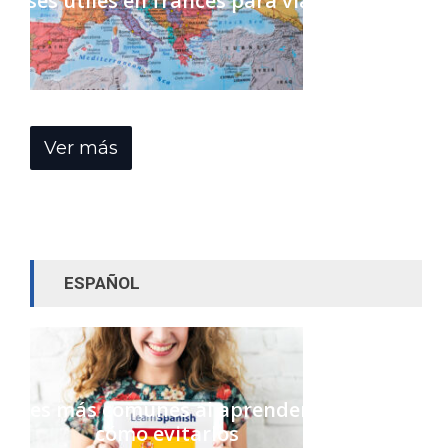
Frases útiles en francés para viajar
Ver más
ESPAÑOL
rrores más comunes al aprender español y
cómo evitarlos