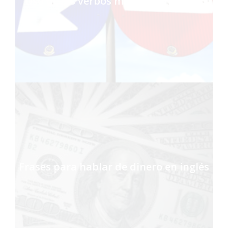
Uso de los verbos modales en inglés
Frases para hablar de dinero en inglés