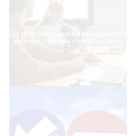
Los 10 MEJORES podcasts en inglés para
aprender de forma divertida y eficaz