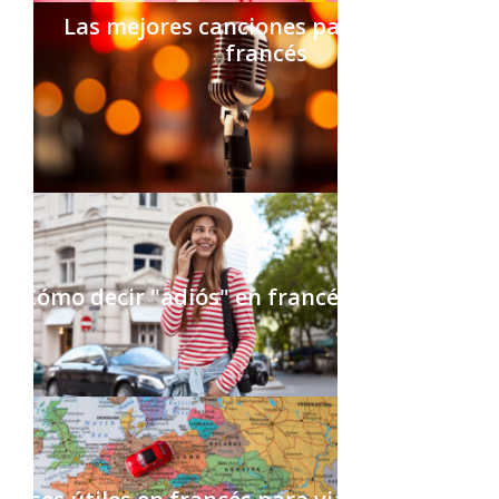
Las mejores canciones para aprender
francés
Cómo decir "adiós" en francés