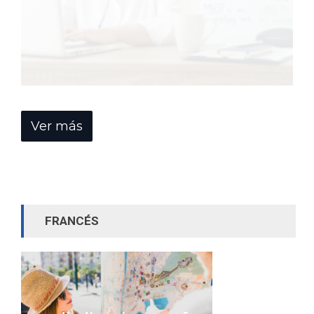
Ver más
FRANCÉS