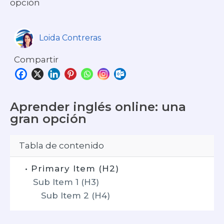
opción
Loida Contreras
Compartir
Aprender inglés online: una
gran opción
Tabla de contenido
• Primary Item (H2)
Sub Item 1 (H3)
Sub Item 2 (H4)