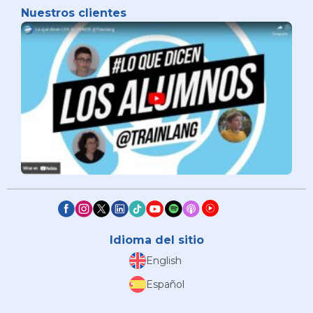
Nuestros clientes
Idioma del sitio
English
Español