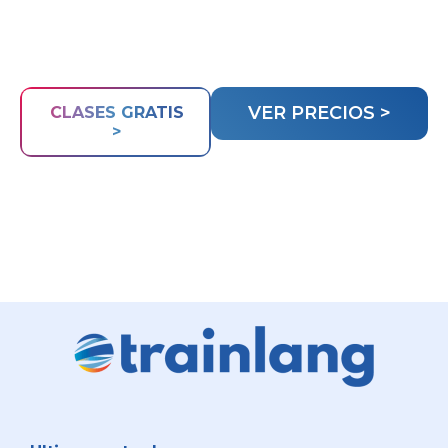
VER PRECIOS >
CLASES GRATIS
>