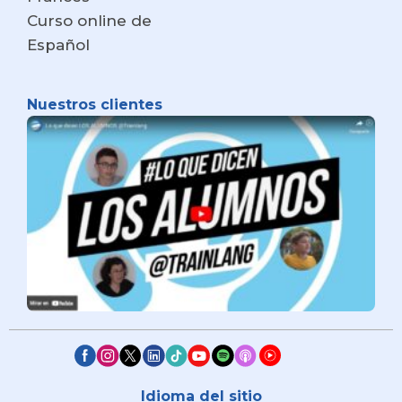
Curso online de
Español
Nuestros clientes
Idioma del sitio