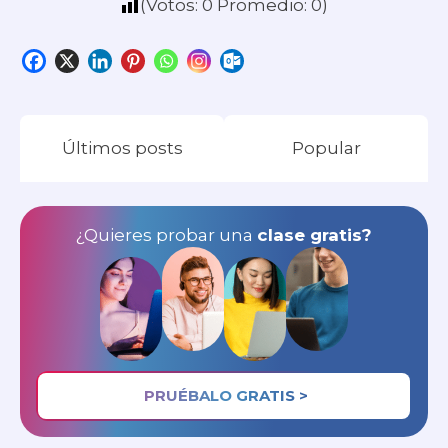
(Votos:
0
Promedio:
0
)
Últimos posts
Popular
¿Quieres probar una
clase gratis?
PRUÉBALO GRATIS >