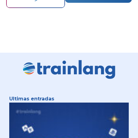
>
Ultimas entradas